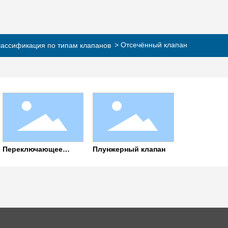
Отсечённый клапан
лассификация по типам клапанов
Переключающее
Плунжерный клапан
устройство